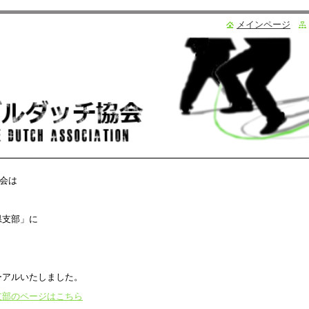
メインページ
会は
県支部」に
ーアルいたしました。
支部のページはこちら